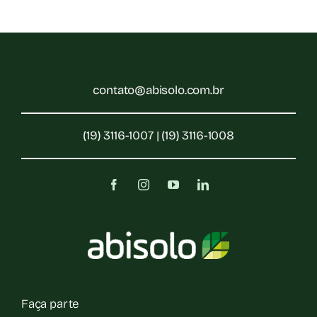
contato@abisolo.com.br
(19) 3116-1007 | (19) 3116-1008
Faça parte