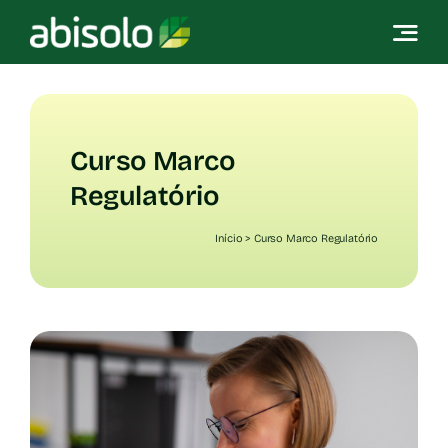
Skip
to
content
Curso Marco
Regulatório
Início
>
Curso Marco Regulatório