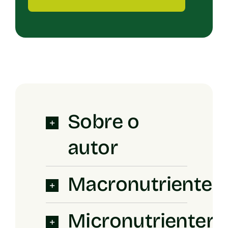
Sobre o
autor
Macronutrienter
Micronutrienters