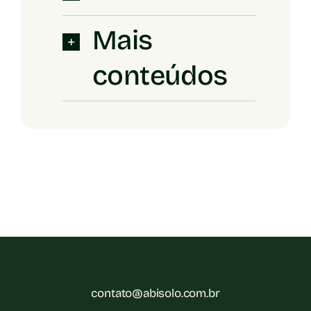
Mais
conteúdos
contato@abisolo.com.br