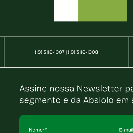
(19) 3116-1007 | (19) 3116-1008
Assine nossa Newsletter p
segmento e da Absiolo em s