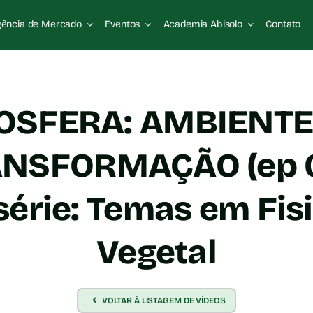
igência de Mercado
Eventos
Academia Abisolo
Contato
OSFERA: AMBIENT
NSFORMAÇÃO (ep 0
série: Temas em Fisi
Vegetal
VOLTAR À LISTAGEM DE VÍDEOS