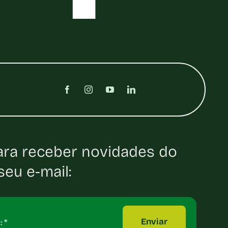
ara receber novidades do
eu e-mail:
Enviar