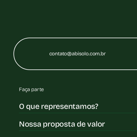
contato@abisolo.com.br
Faça parte
O que representamos?
Nossa proposta de valor