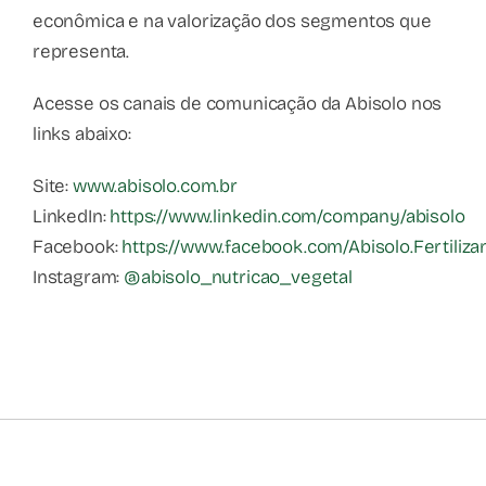
econômica e na valorização dos segmentos que
representa.
Acesse os canais de comunicação da Abisolo nos
links abaixo:
Site:
www.abisolo.com.br
LinkedIn:
https://www.linkedin.com/company/abisolo
Facebook:
https://www.facebook.com/Abisolo.Fertiliza
Instagram:
@abisolo_nutricao_vegetal