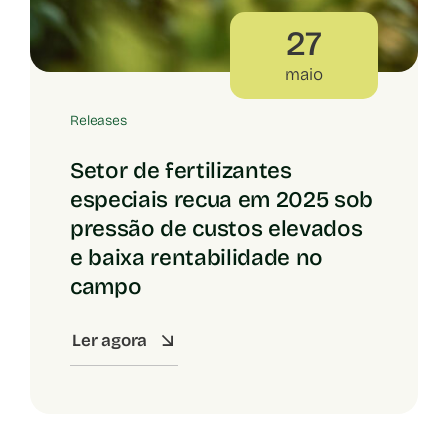
27
maio
Releases
Setor de fertilizantes
especiais recua em 2025 sob
pressão de custos elevados
e baixa rentabilidade no
campo
Ler agora