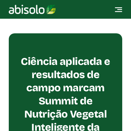
Skip
to
content
Ciência aplicada e
resultados de
campo marcam
Summit de
Nutrição Vegetal
Inteligente da