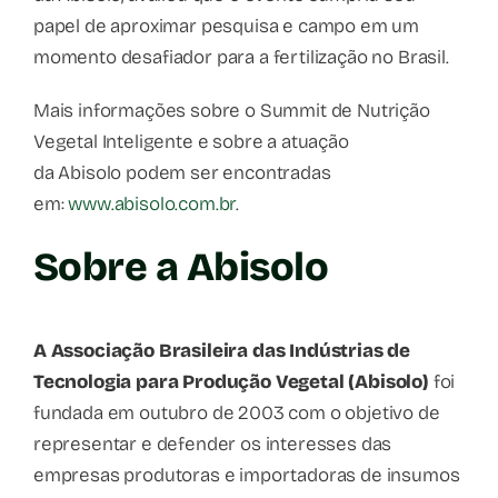
papel de aproximar pesquisa e campo em um
momento desafiador para a fertilização no Brasil.
Mais informações sobre o Summit de Nutrição
Vegetal Inteligente e sobre a atuação
da Abisolo podem ser encontradas
em:
www.abisolo.com.br
.
Sobre a Abisolo
A Associação Brasileira das Indústrias de
Tecnologia para Produção Vegetal (Abisolo)
foi
fundada em outubro de 2003 com o objetivo de
representar e defender os interesses das
empresas produtoras e importadoras de insumos