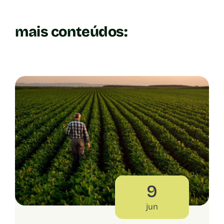
mais conteúdos:
9
jun