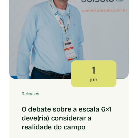
1
jun
Releases
O debate sobre a escala 6×1
deve(ria) considerar a
realidade do campo