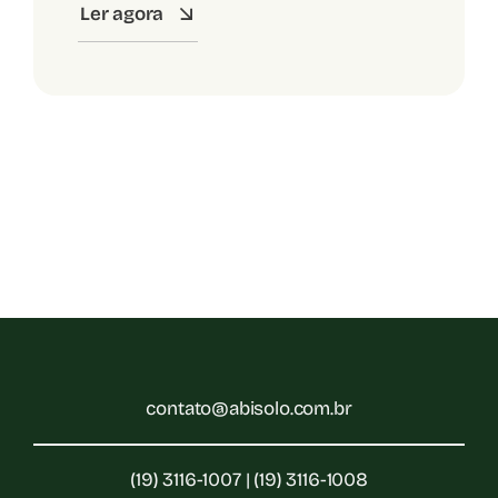
Ler agora
contato@abisolo.com.br
(19) 3116-1007 | (19) 3116-1008