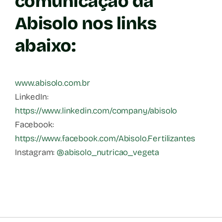
comunicação da
Abisolo nos links
abaixo:
www.abisolo.com.br
LinkedIn:
https://www.linkedin.com/company/abisolo
Facebook:
https://www.facebook.com/Abisolo.Fertilizantes
Instagram:
@abisolo_nutricao_vegeta