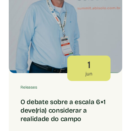
1
jun
Releases
O debate sobre a escala 6×1
deve(ria) considerar a
realidade do campo