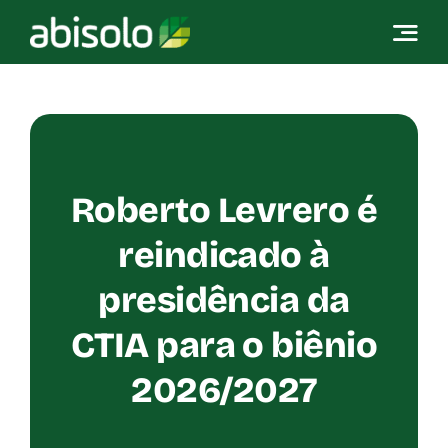
Skip
to
content
Roberto Levrero é
reindicado à
presidência da
CTIA para o biênio
2026/2027