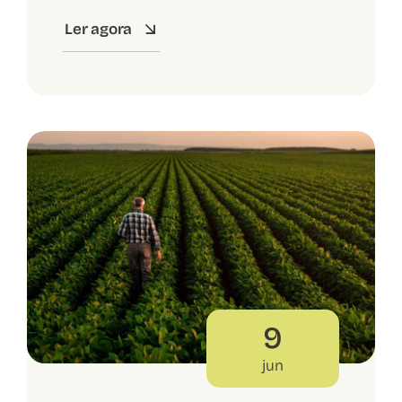
Ler agora
9
jun