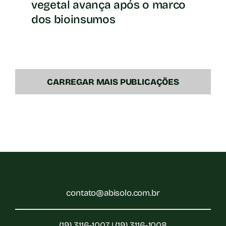
vegetal avança após o marco
dos bioinsumos
CARREGAR MAIS PUBLICAÇÕES
contato@abisolo.com.br
(19) 3116-1007 | (19) 3116-1008