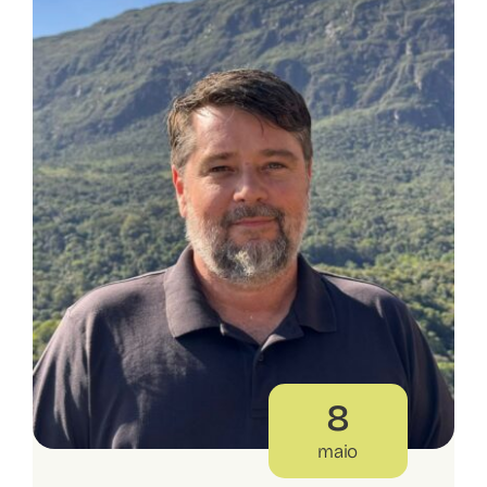
8
maio