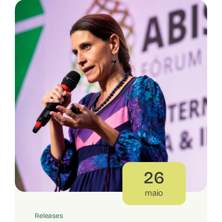
26
maio
Releases